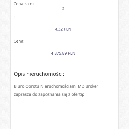
Cena za m
2
:
4,32 PLN
Cena:
4 875,89 PLN
Opis nieruchomości:
Biuro Obrotu Nieruchomościami MD Broker
zaprasza do zapoznania się z ofertą: