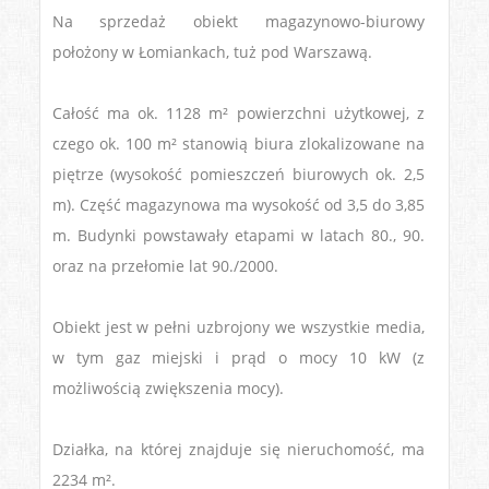
Na sprzedaż obiekt magazynowo-biurowy
położony w Łomiankach, tuż pod Warszawą.
Całość ma ok. 1128 m² powierzchni użytkowej, z
czego ok. 100 m² stanowią biura zlokalizowane na
piętrze (wysokość pomieszczeń biurowych ok. 2,5
m). Część magazynowa ma wysokość od 3,5 do 3,85
m. Budynki powstawały etapami w latach 80., 90.
oraz na przełomie lat 90./2000.
Obiekt jest w pełni uzbrojony we wszystkie media,
w tym gaz miejski i prąd o mocy 10 kW (z
możliwością zwiększenia mocy).
Działka, na której znajduje się nieruchomość, ma
2234 m².