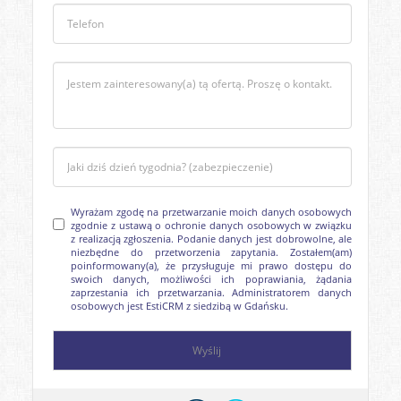
Wyrażam zgodę na przetwarzanie moich danych osobowych
zgodnie z ustawą o ochronie danych osobowych w związku
z realizacją zgłoszenia. Podanie danych jest dobrowolne, ale
niezbędne do przetworzenia zapytania. Zostałem(am)
poinformowany(a), że przysługuje mi prawo dostępu do
swoich danych, możliwości ich poprawiania, żądania
zaprzestania ich przetwarzania. Administratorem danych
osobowych jest EstiCRM z siedzibą w Gdańsku.